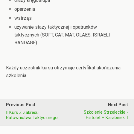
urazy kręgosłupa
oparzenia
wstrząs
używanie stazy taktycznej i opatrunków
taktycznych (SOFT, CAT, MAT, OLAES, ISRAELI
BANDAGE).
Każdy uczestnik kursu otrzymuje certyfikat ukończenia
szkolenia.
Previous Post
Next Post
Szkolenie Strzeleckie -
Kurs Z Zakresu
Ratownictwa Taktycznego
Pistolet + Karabinek