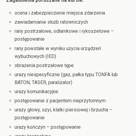
Zagadnienia poruszane na kursie:
ocena i zabezpieczenie miejsca zdarzenia
zawiadamianie służb ratowniczych
rany postrzałowe, odłamkowe i rykoszetowe –
postępowanie
rany powstałe w wyniku użycia urządzeń
wybuchowych (IED)
obrażenia postrzałowe tępe
urazy niespecyficzne (gaz, pałka typu TONFA lub
BATON, TASER, paralizator)
urazy komunikacyjne
postępowanie z pacjentem nieprzytomnym
urazy głowy, szyi, klatki piersiowej i brzucha –
postępowanie
urazy kończyn – postępowanie