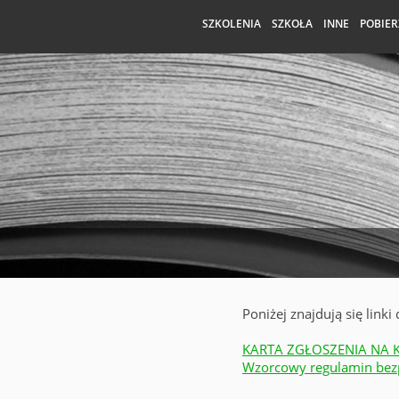
SZKOLENIA
SZKOŁA
INNE
POBIER
Poniżej znajdują się link
KARTA ZGŁOSZENIA NA 
Wzorcowy regulamin bezp