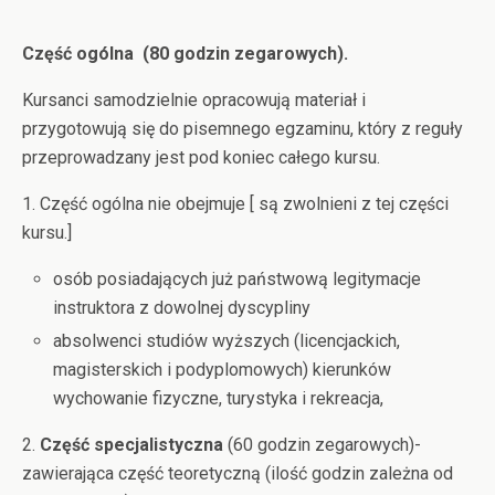
Część ogólna (80 godzin zegarowych).
Kursanci samodzielnie opracowują materiał i
przygotowują się do pisemnego egzaminu, który z reguły
przeprowadzany jest pod koniec całego kursu.
1. Część ogólna nie obejmuje [ są zwolnieni z tej części
kursu.]
osób posiadających już państwową legitymacje
instruktora z dowolnej dyscypliny
absolwenci studiów wyższych (licencjackich,
magisterskich i podyplomowych) kierunków
wychowanie fizyczne, turystyka i rekreacja,
2.
Część specjalistyczna
(60 godzin zegarowych)-
zawierająca część teoretyczną (ilość godzin zależna od