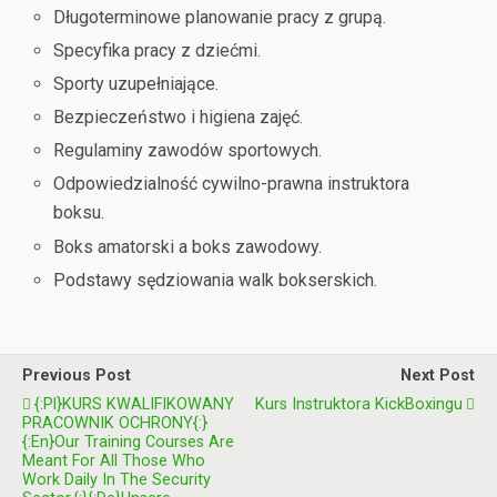
Długoterminowe planowanie pracy z grupą.
Specyfika pracy z dziećmi.
Sporty uzupełniające.
Bezpieczeństwo i higiena zajęć.
Regulaminy zawodów sportowych.
Odpowiedzialność cywilno-prawna instruktora
boksu.
Boks amatorski a boks zawodowy.
Podstawy sędziowania walk bokserskich.
Previous Post
Next Post
{:pl}KURS KWALIFIKOWANY
Kurs Instruktora KickBoxingu
PRACOWNIK OCHRONY{:}
{:en}Our Training Courses Are
Meant For All Those Who
Work Daily In The Security