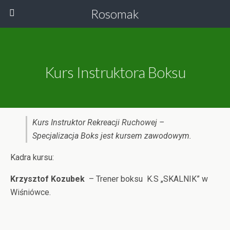
Rosomak
Kurs Instruktora Boksu
Kurs Instruktor Rekreacji Ruchowej –
Specjalizacja Boks jest kursem zawodowym.
Kadra kursu:
Krzysztof Kozubek
– Trener boksu K.S „SKALNIK” w
Wiśniówce.