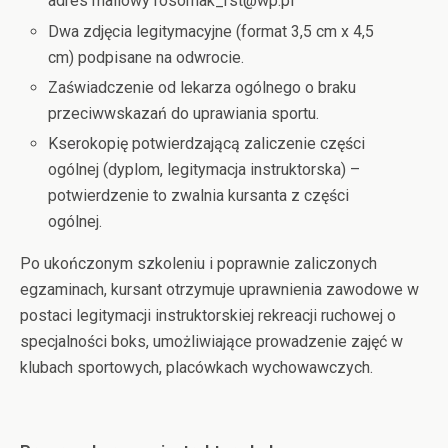
adres mailowy rosomak_rst@wp.pl
Dwa zdjęcia legitymacyjne (format 3,5 cm x 4,5
cm) podpisane na odwrocie.
Zaświadczenie od lekarza ogólnego o braku
przeciwwskazań do uprawiania sportu.
Kserokopię potwierdzającą zaliczenie części
ogólnej (dyplom, legitymacja instruktorska) –
potwierdzenie to zwalnia kursanta z części
ogólnej.
Po ukończonym szkoleniu i poprawnie zaliczonych
egzaminach, kursant otrzymuje uprawnienia zawodowe w
postaci legitymacji instruktorskiej rekreacji ruchowej o
specjalności boks, umożliwiające prowadzenie zajęć w
klubach sportowych, placówkach wychowawczych.