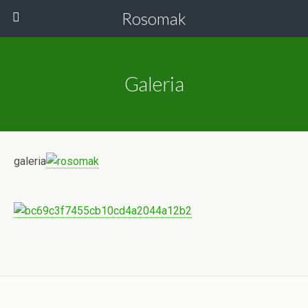
Rosomak
Galeria
galeria