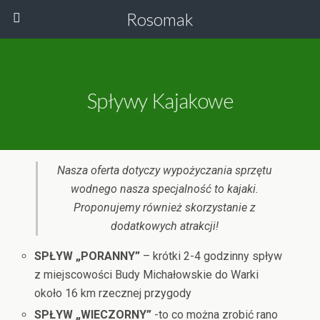
Rosomak
Spływy Kajakowe
Nasza oferta dotyczy wypożyczania sprzętu
wodnego nasza specjalność to kajaki.
Proponujemy również skorzystanie z
dodatkowych atrakcji!
SPŁYW „PORANNY”
– krótki 2-4 godzinny spływ
z miejscowości Budy Michałowskie do Warki
około 16 km rzecznej przygody
SPŁYW „WIECZORNY”
-to co można zrobić rano