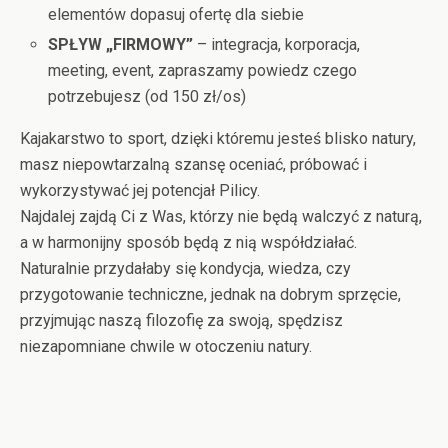
elementów dopasuj ofertę dla siebie
SPŁYW „FIRMOWY”
– integracja, korporacja,
meeting, event, zapraszamy powiedz czego
potrzebujesz (od 150 zł/os)
Kajakarstwo to sport, dzięki któremu jesteś blisko natury,
masz niepowtarzalną szansę oceniać, próbować i
wykorzystywać jej potencjał Pilicy.
Najdalej zajdą Ci z Was, którzy nie będą walczyć z naturą,
a w harmonijny sposób będą z nią współdziałać.
Naturalnie przydałaby się kondycja, wiedza, czy
przygotowanie techniczne, jednak na dobrym sprzęcie,
przyjmując naszą filozofię za swoją, spędzisz
niezapomniane chwile w otoczeniu natury.