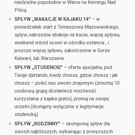
niedzielne popołudnie w Warce na Kemingu Nad
Pilicą
SPŁYW „WAKACJE W KAJAKU 14”
– w
poniedziałek start z Tomaszowa Mazowieckiego,
spływ, nabrzeżne atrakcje na trasie, więcej spływu,
weekend wśród sosen w ośrodku estancia , i
jeszcze więcej spływu, zakończenie w Gorze
Kalwarii, lub Warszawie
SPŁYW „STUDENCKI”
– oferta specjalna, pod
Twoje dyktando, kiedy chcesz, gdzie chcesz i jak
chcesz – poleć nas swoim znajomym (zmontuj 10
osobową grupę dostaniesz możliwość
korzystania z kajaka gratis), promuj na swojej
uczelni (dostępny wyłącznie z legitymacja
studencką)
SPŁYW „RODZINNY”
– skomponuj spływ dla
swoich najbliższych, wybierając z powyższych